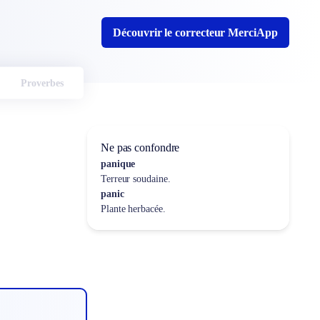
Découvrir le correcteur MerciApp
Proverbes
Ne pas confondre
panique
Terreur soudaine.
panic
Plante herbacée.