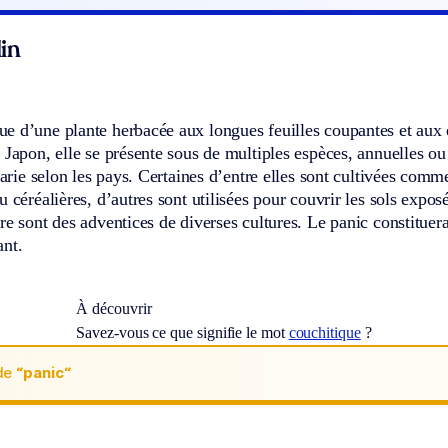
in
 d’une plante herbacée aux longues feuilles coupantes et aux é
 Japon, elle se présente sous de multiples espèces, annuelles ou
 varie selon les pays. Certaines d’entre elles sont cultivées comm
u céréalières, d’autres sont utilisées pour couvrir les sols exposé
re sont des adventices de diverses cultures. Le panic constituer
ant.
À découvrir
Savez-vous ce que signifie le mot
couchitique
?
de
“panic“