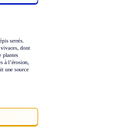
pis serrés.
 vivaces, dont
e plantes
s à l’érosion,
ait une source