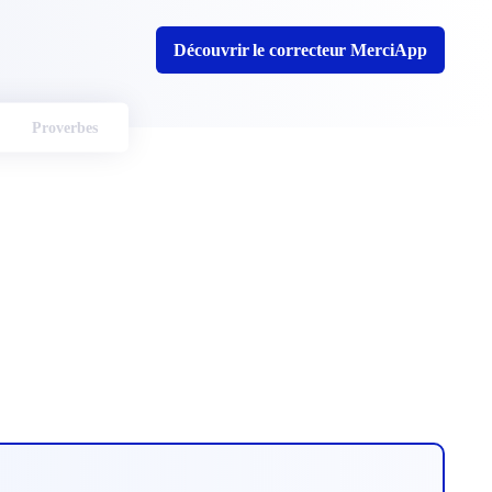
Découvrir le correcteur MerciApp
Proverbes