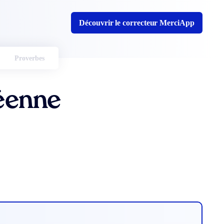
Découvrir le correcteur MerciApp
Proverbes
éenne