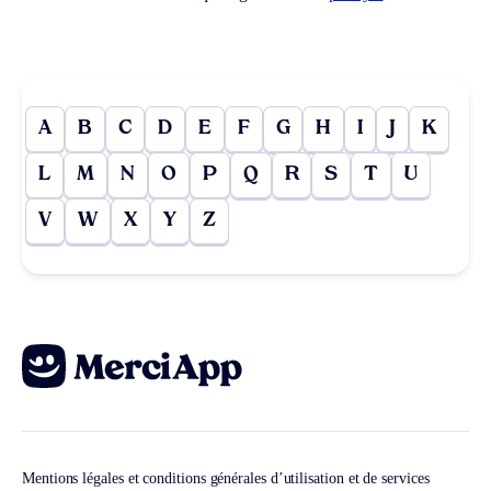
A
B
C
D
E
F
G
H
I
J
K
L
M
N
O
P
Q
R
S
T
U
V
W
X
Y
Z
Mentions légales et conditions générales d’utilisation et de services