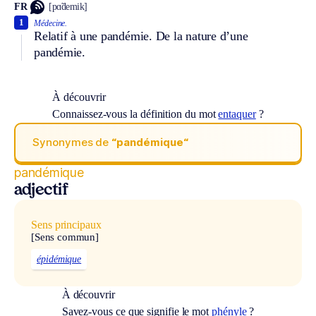
FR
[pɑ̃demik]
1
Médecine.
Relatif à une pandémie. De la nature d’une
pandémie.
À découvrir
Connaissez-vous la définition du mot
entaquer
?
Synonymes de
“pandémique“
pandémique
adjectif
Sens principaux
[Sens commun]
épidémique
À découvrir
Savez-vous ce que signifie le mot
phényle
?