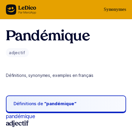
Aller au contenu
Synonymes
Pandémique
adjectif
Définitions, synonymes, exemples en français
Définitions de
“pandémique“
pandémique
adjectif