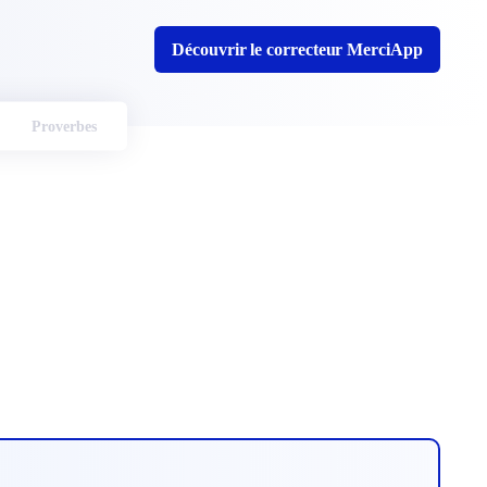
Découvrir le correcteur MerciApp
Proverbes