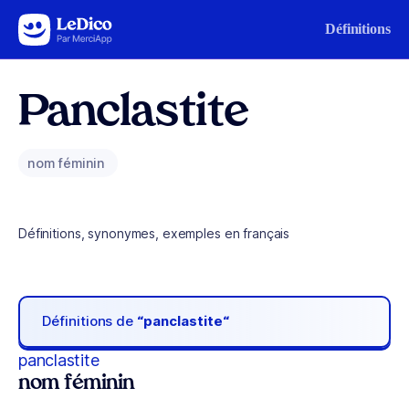
Aller au contenu
Définitions
Panclastite
nom féminin
Définitions, synonymes, exemples en français
Définitions de
“panclastite“
panclastite
nom féminin