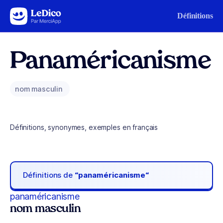
Aller au contenu
Définitions
Panaméricanisme
nom masculin
Définitions, synonymes, exemples en français
Définitions de
“panaméricanisme“
panaméricanisme
nom masculin