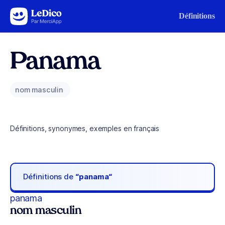
Aller au contenu
Définitions
Panama
nom masculin
Définitions, synonymes, exemples en français
Définitions de
“panama“
panama
nom masculin