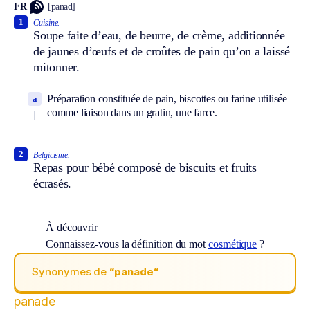
FR
[panad]
1
Cuisine.
Soupe faite d’eau, de beurre, de crème, additionnée
de jaunes d’œufs et de croûtes de pain qu’on a laissé
mitonner.
Préparation constituée de pain, biscottes ou farine utilisée
a
comme liaison dans un gratin, une farce.
2
Belgicisme.
Repas pour bébé composé de biscuits et fruits
écrasés.
À découvrir
Connaissez-vous la définition du mot
cosmétique
?
Synonymes de
“panade“
panade