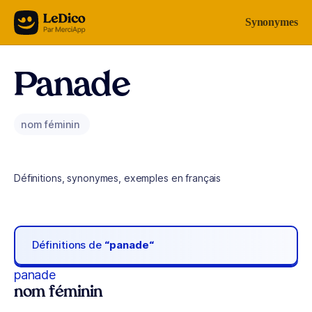
Aller au contenu
Synonymes
Panade
nom féminin
Définitions, synonymes, exemples en français
Définitions de
“panade“
panade
nom féminin