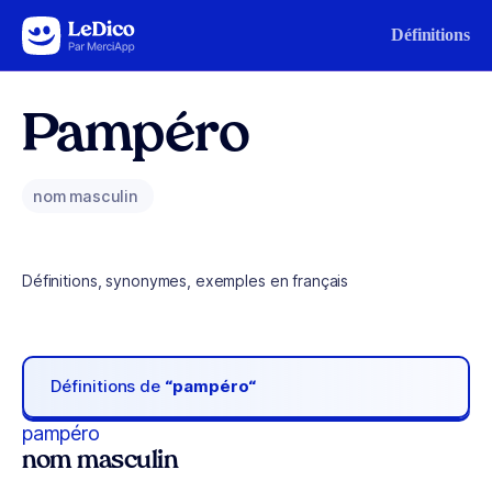
Aller au contenu
Définitions
Pampéro
nom masculin
Définitions, synonymes, exemples en français
Définitions de
“pampéro“
pampéro
nom masculin