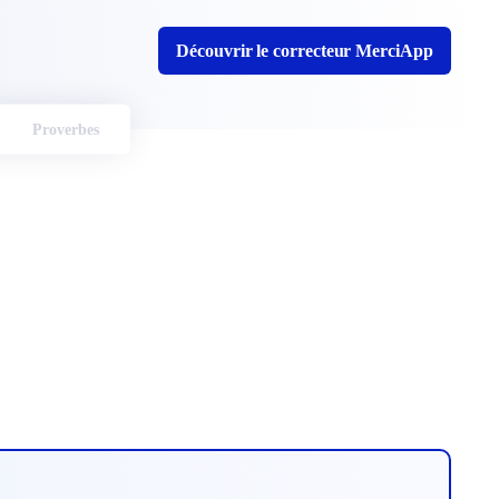
Découvrir le correcteur MerciApp
Proverbes