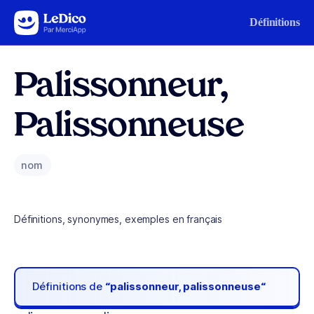
Aller au contenu
Définitions
Palissonneur,
Palissonneuse
nom
Définitions, synonymes, exemples en français
Définitions de
“palissonneur, palissonneuse“