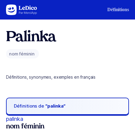
Aller au contenu
Définitions
Palinka
nom féminin
Définitions, synonymes, exemples en français
Définitions de
“palinka“
palinka
nom féminin