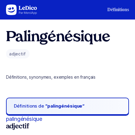
Aller au contenu
Définitions
Palingénésique
adjectif
Définitions, synonymes, exemples en français
Définitions de
“palingénésique“
palingénésique
adjectif