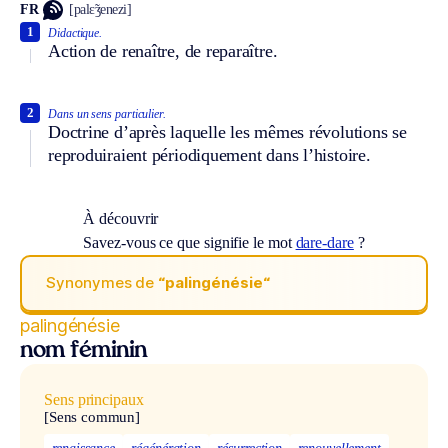
FR
[palɛ̃ʒenezi]
1
Didactique.
Action de renaître, de reparaître.
2
Dans un sens particulier.
Doctrine d’après laquelle les mêmes révolutions se
reproduiraient périodiquement dans l’histoire.
À découvrir
Savez-vous ce que signifie le mot
dare-dare
?
Synonymes de
“palingénésie“
palingénésie
nom féminin
Sens principaux
[Sens commun]