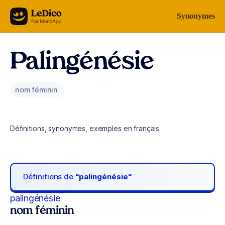
Aller au contenu
Synonymes
Palingénésie
nom féminin
Définitions, synonymes, exemples en français
Définitions de
“palingénésie“
palingénésie
nom féminin