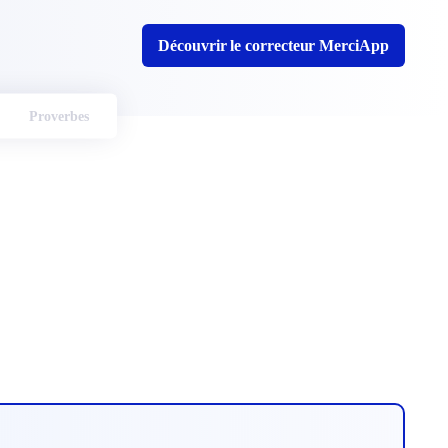
Découvrir le correcteur MerciApp
Proverbes