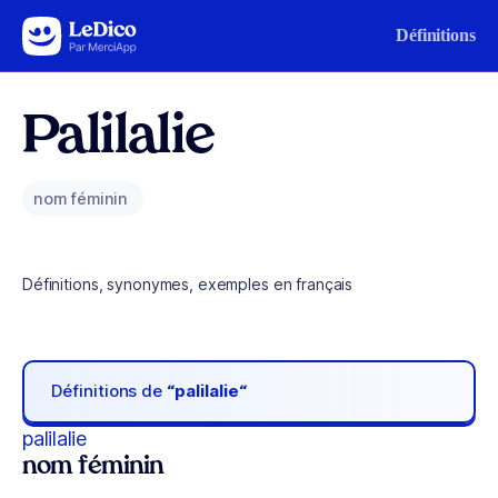
Aller au contenu
Définitions
Palilalie
nom féminin
Définitions, synonymes, exemples en français
Définitions de
“palilalie“
palilalie
nom féminin