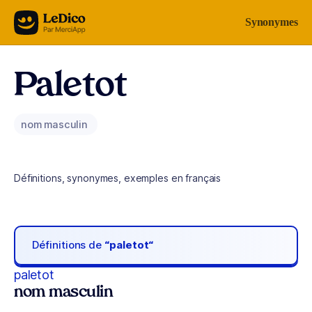
Aller au contenu
Synonymes
Paletot
nom masculin
Définitions, synonymes, exemples en français
Définitions de
“paletot“
paletot
nom masculin