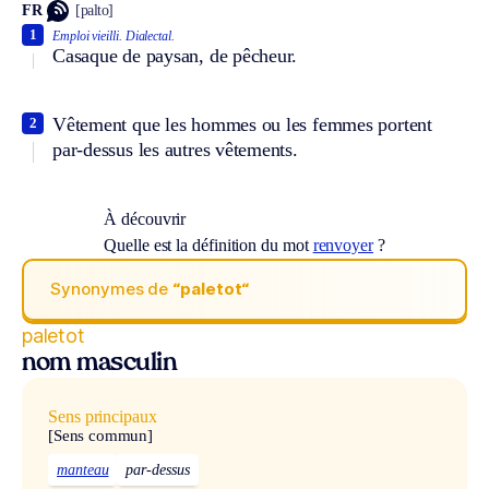
FR
[palto]
1
Emploi vieilli.
Dialectal.
Casaque de paysan, de pêcheur.
Vêtement que les hommes ou les femmes portent
2
par-dessus les autres vêtements.
À découvrir
Quelle est la définition du mot
renvoyer
?
Synonymes de
“paletot“
paletot
nom masculin
Sens principaux
[Sens commun]
manteau
par-dessus