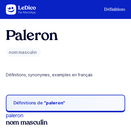
Aller au contenu
Définitions
Paleron
nom masculin
Définitions, synonymes, exemples en français
Définitions de
“paleron“
paleron
nom masculin