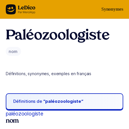
Aller au contenu
Synonymes
Paléozoologiste
nom
Définitions, synonymes, exemples en français
Définitions de
“paléozoologiste“
paléozoologiste
nom