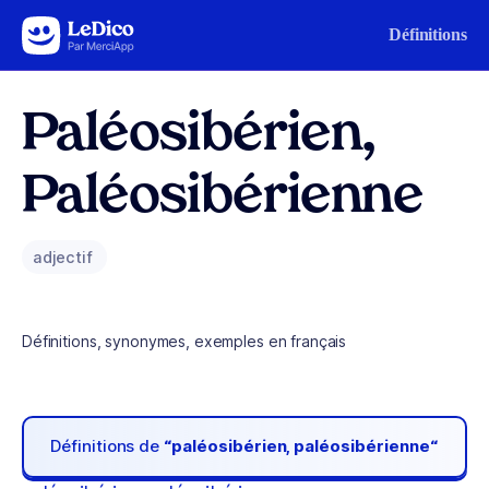
Aller au contenu
Définitions
Paléosibérien,
Paléosibérienne
adjectif
Définitions, synonymes, exemples en français
Définitions de
“paléosibérien, paléosibérienne“