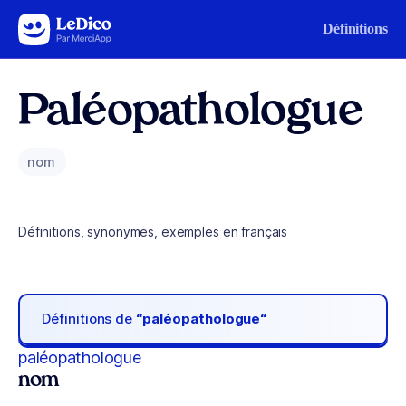
Aller au contenu
Définitions
Paléopathologue
nom
Définitions, synonymes, exemples en français
Définitions de
“paléopathologue“
paléopathologue
nom