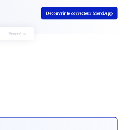
Découvrir le correcteur MerciApp
Proverbes