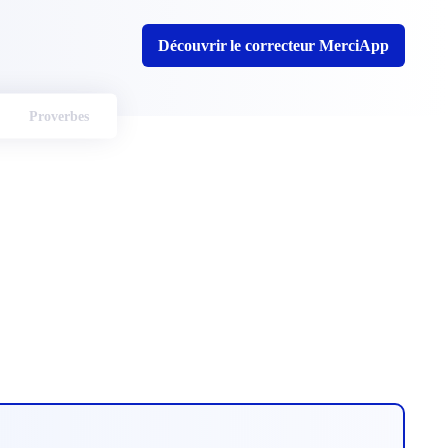
Découvrir le correcteur MerciApp
Proverbes