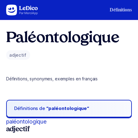
Aller au contenu
Définitions
Paléontologique
adjectif
Définitions, synonymes, exemples en français
Définitions de
“paléontologique“
paléontologique
adjectif