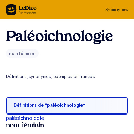
Aller au contenu
Synonymes
Paléoichnologie
nom féminin
Définitions, synonymes, exemples en français
Définitions de
“paléoichnologie“
paléoichnologie
nom féminin