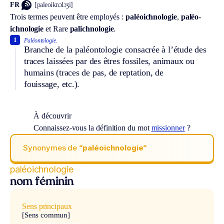
FR
[paleoiknɔlɔʒi]
Trois termes peuvent être employés :
paléoichnologie
,
paléo-
ichnologie
et
Rare
palichnologie
.
1
Paléontologie.
Branche de la paléontologie consacrée à l’étude des
traces laissées par des êtres fossiles, animaux ou
humains (traces de pas, de reptation, de
fouissage, etc.).
À découvrir
Connaissez-vous la définition du mot
missionner
?
Synonymes de
“paléoichnologie“
paléoichnologie
nom féminin
Sens principaux
[Sens commun]