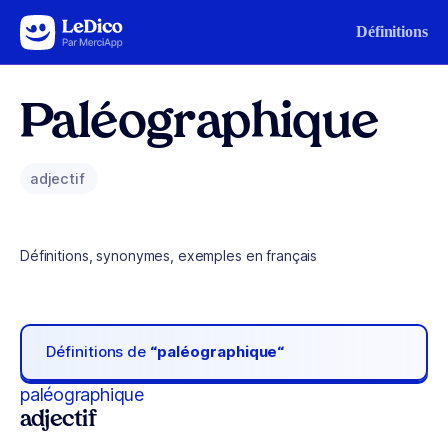
Aller au contenu
Définitions
Paléographique
adjectif
Définitions, synonymes, exemples en français
Définitions de
“paléographique“
paléographique
adjectif