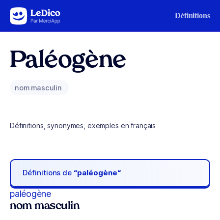
Aller au contenu
Définitions
Paléogène
nom masculin
Définitions, synonymes, exemples en français
Définitions de
“paléogène“
paléogène
nom masculin