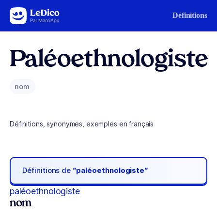
Aller au contenu
Définitions
Paléoethnologiste
nom
Définitions, synonymes, exemples en français
Définitions de
“paléoethnologiste“
paléoethnologiste
nom