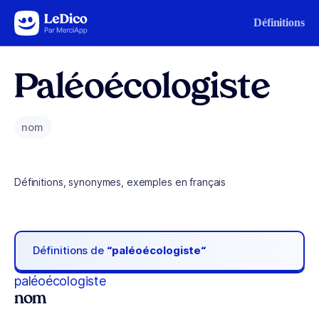
Aller au contenu
Définitions
Paléoécologiste
nom
Définitions, synonymes, exemples en français
Définitions de
“paléoécologiste“
paléoécologiste
nom