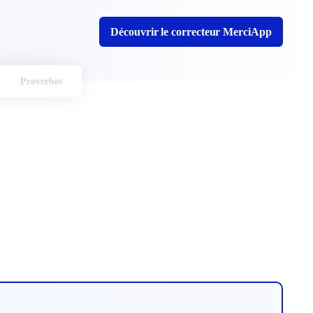
Découvrir le correcteur MerciApp
Proverbes