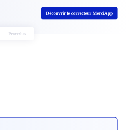
Découvrir le correcteur MerciApp
Proverbes