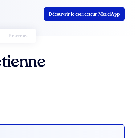
Découvrir le correcteur MerciApp
Proverbes
étienne