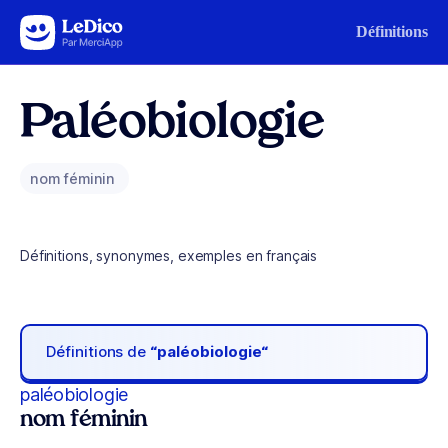
Aller au contenu
Définitions
Paléobiologie
nom féminin
Définitions, synonymes, exemples en français
Définitions de
“paléobiologie“
paléobiologie
nom féminin