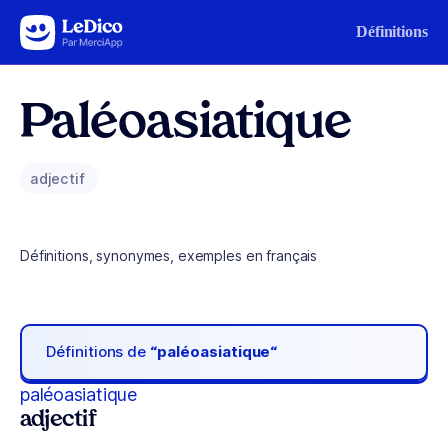
Aller au contenu
Définitions
Paléoasiatique
adjectif
Définitions, synonymes, exemples en français
Définitions de
“paléoasiatique“
paléoasiatique
adjectif