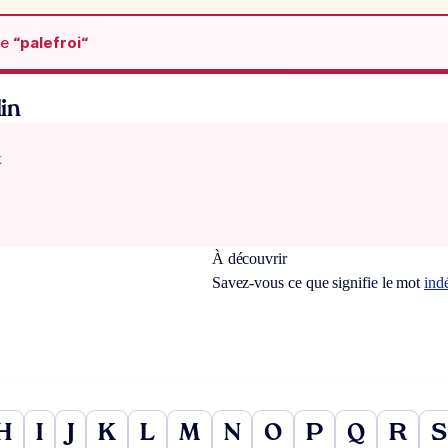
de
“palefroi“
in
x
À découvrir
Savez-vous ce que signifie le mot
ind
H
I
J
K
L
M
N
O
P
Q
R
S