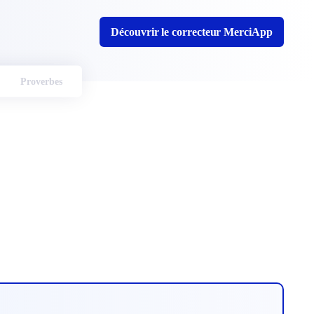
Découvrir le correcteur MerciApp
Proverbes