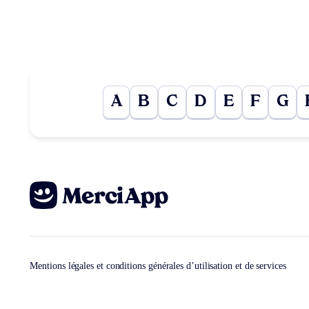
A
B
C
D
E
F
G
Mentions légales et conditions générales d’utilisation et de services