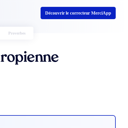
Découvrir le correcteur MerciApp
Proverbes
hropienne