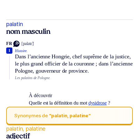
palatin
nom masculin
FR
[palatɛ̃]
1
Histoire.
Dans l’ancienne Hongrie, chef suprême de la justice,
le plus grand officier de la couronne ; dans l’ancienne
Pologne, gouverneur de province.
Les palatins de Pologne.
À découvrir
Quelle est la définition du mot
dysidrose
?
Synonymes de
“palatin, palatine“
palatin, palatine
adjectif