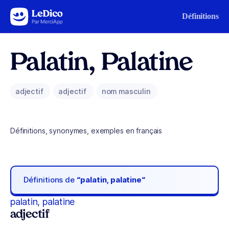
Aller au contenu
Définitions
Palatin, Palatine
adjectif
adjectif
nom masculin
Définitions, synonymes, exemples en français
Définitions de
“palatin, palatine“
palatin, palatine
adjectif