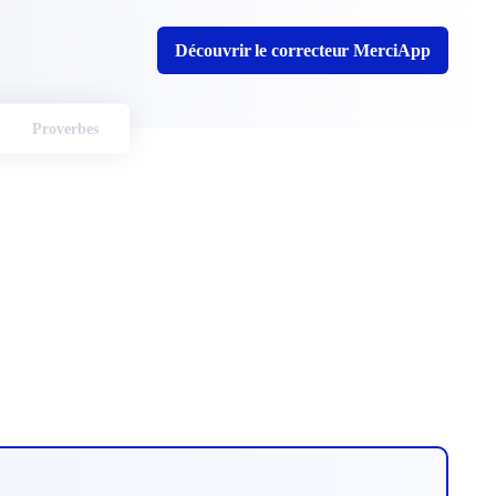
Découvrir le correcteur MerciApp
Proverbes