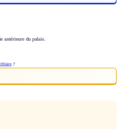
e antérieure du palais.
ifilaire
?