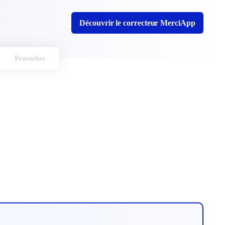
Découvrir le correcteur MerciApp
Proverbes