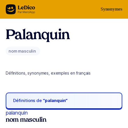
Aller au contenu
Synonymes
Palanquin
nom masculin
Définitions, synonymes, exemples en français
Définitions de
“palanquin“
palanquin
nom masculin