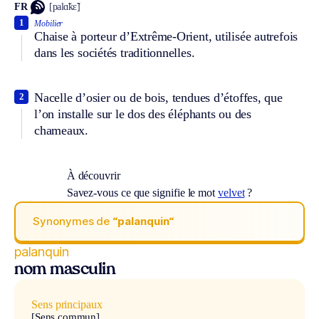
FR
[palɑ̃kɛ̃]
1
Mobilier
Chaise à porteur d’Extrême-Orient, utilisée autrefois
dans les sociétés traditionnelles.
Nacelle d’osier ou de bois, tendues d’étoffes, que
2
l’on installe sur le dos des éléphants ou des
chameaux.
À découvrir
Savez-vous ce que signifie le mot
velvet
?
Synonymes de
“palanquin“
palanquin
nom masculin
Sens principaux
[Sens commun]