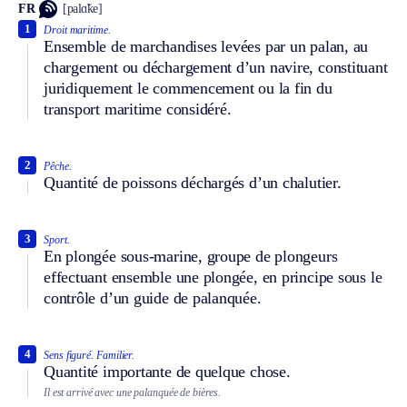
FR
[palɑ̃ke]
1
Droit maritime.
Ensemble de marchandises levées par un palan, au
chargement ou déchargement d’un navire, constituant
juridiquement le commencement ou la fin du
transport maritime considéré.
2
Pêche.
Quantité de poissons déchargés d’un chalutier.
3
Sport.
En plongée sous-marine, groupe de plongeurs
effectuant ensemble une plongée, en principe sous le
contrôle d’un guide de palanquée.
4
Sens figuré.
Familier.
Quantité importante de quelque chose.
Il est arrivé avec une palanquée de bières.