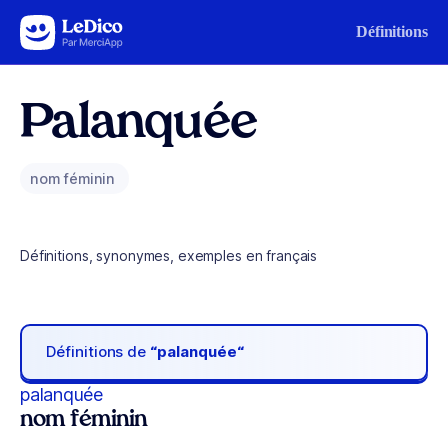
Aller au contenu
Définitions
Palanquée
nom féminin
Définitions, synonymes, exemples en français
Définitions de
“palanquée“
palanquée
nom féminin