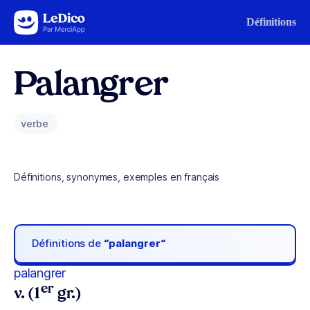
Aller au contenu
Définitions
Palangrer
verbe
Définitions, synonymes, exemples en français
Définitions de
“palangrer“
palangrer
er
v. (1
gr.)