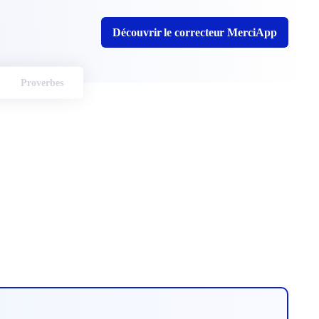
Découvrir le correcteur MerciApp
Proverbes