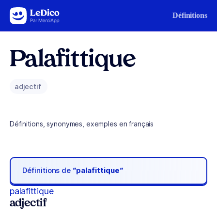
Aller au contenu
Définitions
Palafittique
adjectif
Définitions, synonymes, exemples en français
Définitions de
“palafittique“
palafittique
adjectif