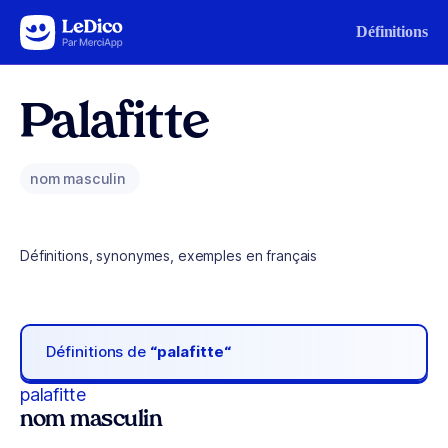
Aller au contenu
Définitions
Palafitte
nom masculin
Définitions, synonymes, exemples en français
Définitions de
“palafitte“
palafitte
nom masculin