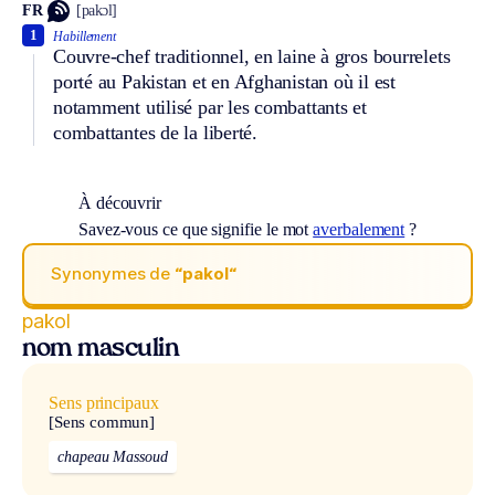
FR
[pakɔl]
1
Habillement
Couvre-chef traditionnel, en laine à gros bourrelets
porté au Pakistan et en Afghanistan où il est
notamment utilisé par les combattants et
combattantes de la liberté.
À découvrir
Savez-vous ce que signifie le mot
averbalement
?
Synonymes de
“pakol“
pakol
nom masculin
Sens principaux
[Sens commun]
chapeau Massoud