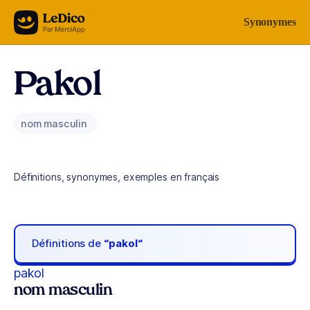
Aller au contenu
Synonymes
Pakol
nom masculin
Définitions, synonymes, exemples en français
Définitions de
“pakol“
pakol
nom masculin