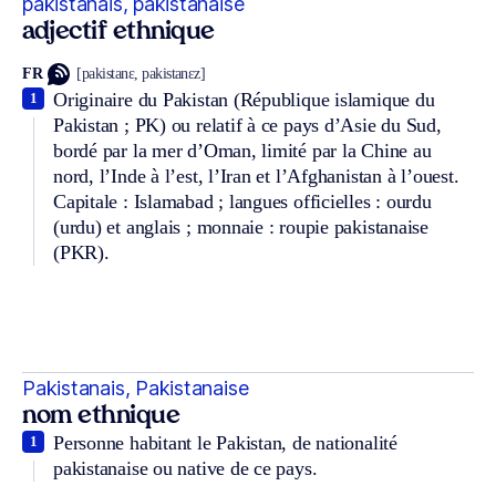
pakistanais, pakistanaise
adjectif ethnique
FR
[pakistanɛ, pakistanɛz]
Originaire du Pakistan (République islamique du
1
Pakistan ; PK) ou relatif à ce pays d’Asie du Sud,
bordé par la mer d’Oman, limité par la Chine au
nord, l’Inde à l’est, l’Iran et l’Afghanistan à l’ouest.
Capitale : Islamabad ; langues officielles : ourdu
(urdu) et anglais ; monnaie : roupie pakistanaise
(PKR).
Pakistanais, Pakistanaise
nom ethnique
Personne habitant le Pakistan, de nationalité
1
pakistanaise ou native de ce pays.