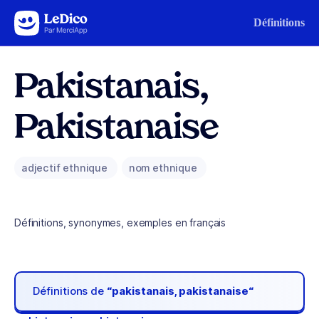
Aller au contenu
Définitions
Pakistanais,
Pakistanaise
adjectif ethnique
nom ethnique
Définitions, synonymes, exemples en français
Définitions de
“pakistanais, pakistanaise“