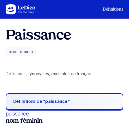
Aller au contenu
Définitions
Paissance
nom féminin
Définitions, synonymes, exemples en français
Définitions de
“paissance“
paissance
nom féminin