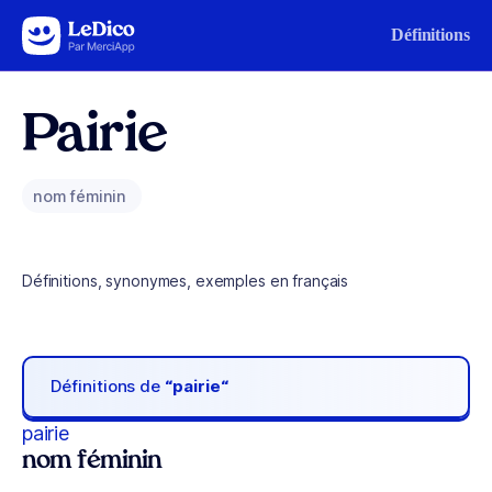
Aller au contenu
Définitions
Pairie
nom féminin
Définitions, synonymes, exemples en français
Définitions de
“pairie“
pairie
nom féminin